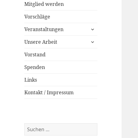
Mitglied werden
Vorschläge
untermenü
Veranstaltungen
öffnen
untermenü
Unsere Arbeit
öffnen
Vorstand
Spenden
Links
Kontakt / Impressum
Suchen
nach: