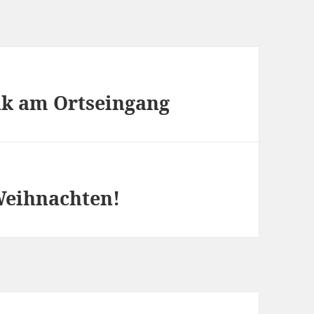
nk am Ortseingang
Weihnachten!