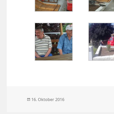
Veröffentlicht
16. Oktober 2016
am