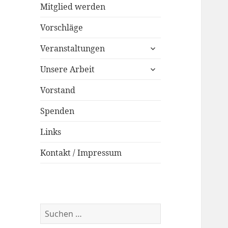
Mitglied werden
Vorschläge
untermenü
Veranstaltungen
öffnen
untermenü
Unsere Arbeit
öffnen
Vorstand
Spenden
Links
Kontakt / Impressum
Suchen
nach: