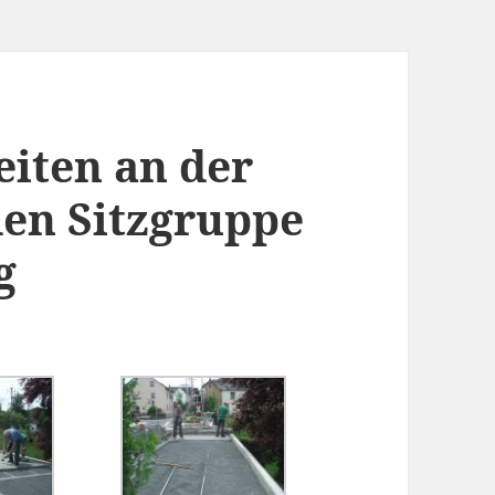
eiten an der
den Sitzgruppe
g