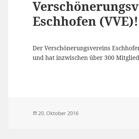
Verschönerungsv
Eschhofen (VVE)!
Der Verschönerungsvereins Eschhofe
und hat inzwischen über 300 Mitglied
Veröffentlicht
20. Oktober 2016
am