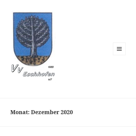
Verschönerungsverein 
MENÜ
UND
WIDGETS
Monat:
Dezember 2020