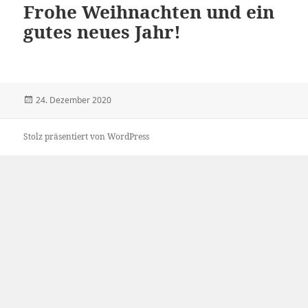
Frohe Weihnachten und ein
gutes neues Jahr!
Veröffentlicht
24. Dezember 2020
am
Stolz präsentiert von WordPress