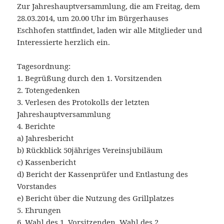
Zur Jahreshauptversammlung, die am Freitag, dem
28.03.2014, um 20.00 Uhr im Bürgerhauses
Eschhofen stattfindet, laden wir alle Mitglieder und
Interessierte herzlich ein.
Tagesordnung:
1. Begrüßung durch den 1. Vorsitzenden
2. Totengedenken
3. Verlesen des Protokolls der letzten
Jahreshauptversammlung
4. Berichte
a) Jahresbericht
b) Rückblick 50jähriges Vereinsjubiläum
c) Kassenbericht
d) Bericht der Kassenprüfer und Entlastung des
Vorstandes
e) Bericht über die Nutzung des Grillplatzes
5. Ehrungen
6. Wahl des 1. Vorsitzenden, Wahl des 2.