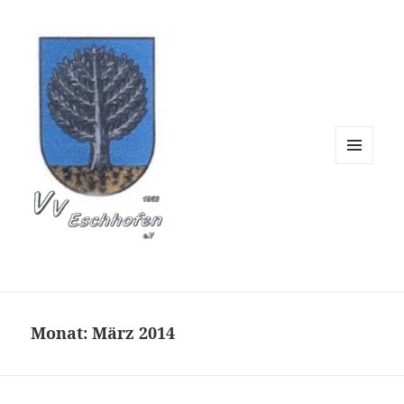
Verschönerungsverein 
MENÜ
UND
WIDGETS
Monat:
März 2014