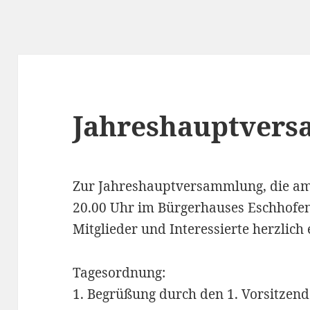
ngsverein Eschhofen VVE
Jahreshauptver
Zur Jahreshauptversammlung, die am
20.00 Uhr im Bürgerhauses Eschhofen s
Mitglieder und Interessierte herzlich 
Tagesordnung:
1. Begrüßung durch den 1. Vorsitzen