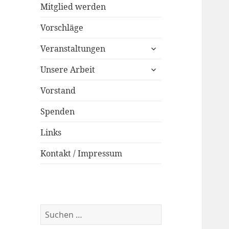
Mitglied werden
Vorschläge
untermenü
Veranstaltungen
öffnen
untermenü
Unsere Arbeit
öffnen
Vorstand
Spenden
Links
Kontakt / Impressum
Suchen
nach: