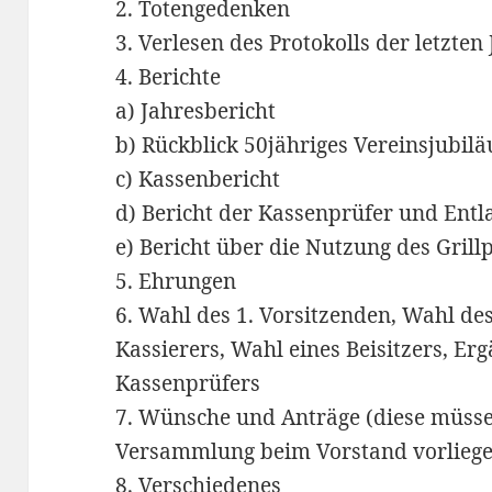
2. Totengedenken
3. Verlesen des Protokolls der letzt
4. Berichte
a) Jahresbericht
b) Rückblick 50jähriges Vereinsjubil
c) Kassenbericht
d) Bericht der Kassenprüfer und Entl
e) Bericht über die Nutzung des Grill
5. Ehrungen
6. Wahl des 1. Vorsitzenden, Wahl des
Kassierers, Wahl eines Beisitzers, E
Kassenprüfers
7. Wünsche und Anträge (diese müssen
Versammlung beim Vorstand vorlieg
8. Verschiedenes