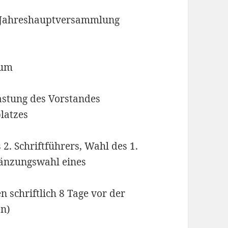
en Jahreshauptversammlung
äum
astung des Vorstandes
platzes
 2. Schriftführers, Wahl des 1.
rgänzungswahl eines
 schriftlich 8 Tage vor der
en)