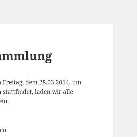
sammlung
 Freitag, dem 28.03.2014, um
tattfindet, laden wir alle
ein.
den