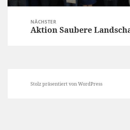
NÄCHSTER
Aktion Saubere Landscha
Nächster
Beitrag:
Stolz präsentiert von WordPress