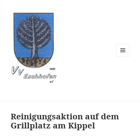
Verschönerungsverein 
MENÜ
UND
WIDGETS
Reinigungsaktion auf dem
Grillplatz am Kippel