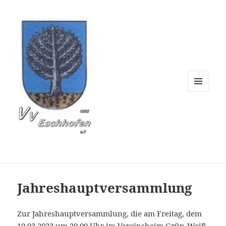
Verschönerungsverein 
MENÜ
UND
WIDGETS
Jahreshauptversammlung
Zur Jahreshauptversammlung, die am Freitag, dem
10.03.2023 um 20.00 Uhr im Vereinsheim Grün-Weiß,