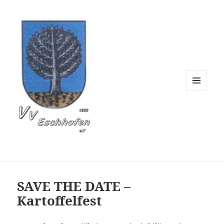
Verschönerungsverein 
MENÜ
UND
WIDGETS
SAVE THE DATE –
Kartoffelfest