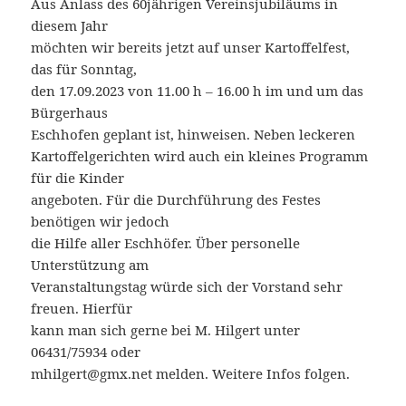
Aus Anlass des 60jährigen Vereinsjubiläums in
diesem Jahr
möchten wir bereits jetzt auf unser Kartoffelfest,
das für Sonntag,
den 17.09.2023 von 11.00 h – 16.00 h im und um das
Bürgerhaus
Eschhofen geplant ist, hinweisen. Neben leckeren
Kartoffelgerichten wird auch ein kleines Programm
für die Kinder
angeboten. Für die Durchführung des Festes
benötigen wir jedoch
die Hilfe aller Eschhöfer. Über personelle
Unterstützung am
Veranstaltungstag würde sich der Vorstand sehr
freuen. Hierfür
kann man sich gerne bei M. Hilgert unter
06431/75934 oder
mhilgert@gmx.net melden. Weitere Infos folgen.